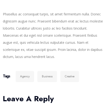
Phasellus ac consequat turpis, sit amet fermentum nulla. Donec
dignissim augue nunc. Praesent bibendum erat ac lectus molestie
lobortis. Curabitur ultrices justo ac leo facilisis tincidunt.
Maecenas et dui eget nisl ornare scelerisque. Praesent finibus
augue est, quis vehicula lectus vulputate cursus. Nam et
scelerisque ex, vitae suscipit ipsum. Proin lacinia, dolor in dapibus
dictum, lacus urna hendrerit lacus.
Tags
Agency
Business
Creative
Leave A Reply