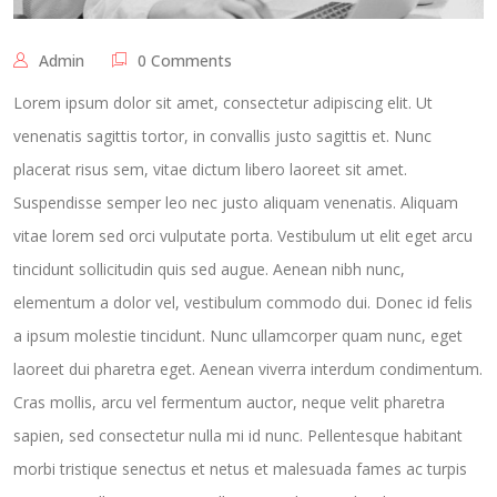
Admin
0 Comments
Lorem ipsum dolor sit amet, consectetur adipiscing elit. Ut
venenatis sagittis tortor, in convallis justo sagittis et. Nunc
placerat risus sem, vitae dictum libero laoreet sit amet.
Suspendisse semper leo nec justo aliquam venenatis. Aliquam
vitae lorem sed orci vulputate porta. Vestibulum ut elit eget arcu
tincidunt sollicitudin quis sed augue. Aenean nibh nunc,
elementum a dolor vel, vestibulum commodo dui. Donec id felis
a ipsum molestie tincidunt. Nunc ullamcorper quam nunc, eget
laoreet dui pharetra eget. Aenean viverra interdum condimentum.
Cras mollis, arcu vel fermentum auctor, neque velit pharetra
sapien, sed consectetur nulla mi id nunc. Pellentesque habitant
morbi tristique senectus et netus et malesuada fames ac turpis