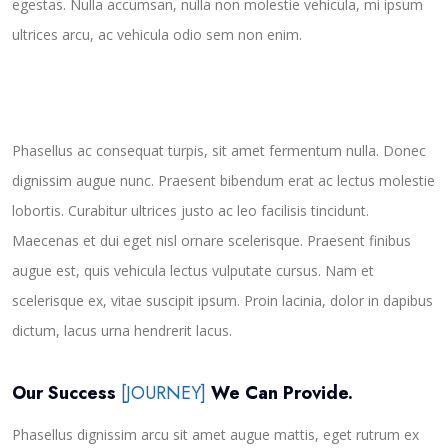
egestas. Nulla accumsan, nulla non molestie vehicula, mi ipsum
ultrices arcu, ac vehicula odio sem non enim.
Phasellus ac consequat turpis, sit amet fermentum nulla. Donec
dignissim augue nunc. Praesent bibendum erat ac lectus molestie
lobortis. Curabitur ultrices justo ac leo facilisis tincidunt.
Maecenas et dui eget nisl ornare scelerisque. Praesent finibus
augue est, quis vehicula lectus vulputate cursus. Nam et
scelerisque ex, vitae suscipit ipsum. Proin lacinia, dolor in dapibus
dictum, lacus urna hendrerit lacus.
Our Success
[JOURNEY]
We Can Provide.
Phasellus dignissim arcu sit amet augue mattis, eget rutrum ex